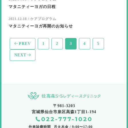
マタニティーヨガの日程
2021.12.18 / ケアプログラム
マタニティーヨガ再開のお知らせ
PREV
1
2
3
4
5
NEXT
〒981-3203
宮城県仙台市泉区高森1丁目1-194
022-777-1020
外来診療時間
月火木金 / 9:00〜17:00