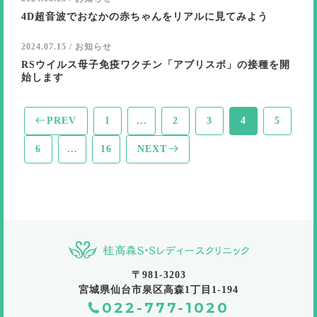
4D超音波でおなかの赤ちゃんをリアルに見てみよう
2024.07.15 / お知らせ
RSウイルス母子免疫ワクチン「アブリスボ」の接種を開
始します
PREV
1
...
2
3
4
5
6
...
16
NEXT
〒981-3203
宮城県仙台市泉区高森1丁目1-194
022-777-1020